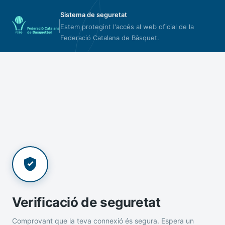
Sistema de seguretat
Estem protegint l'accés al web oficial de la
Federació Catalana de Bàsquet.
Verificació de seguretat
Comprovant que la teva connexió és segura. Espera un