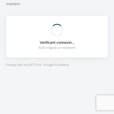
moment.
Verificant connexió...
Això trigarà un moment
Protegit per reCAPTCHA · Google
Privadesa