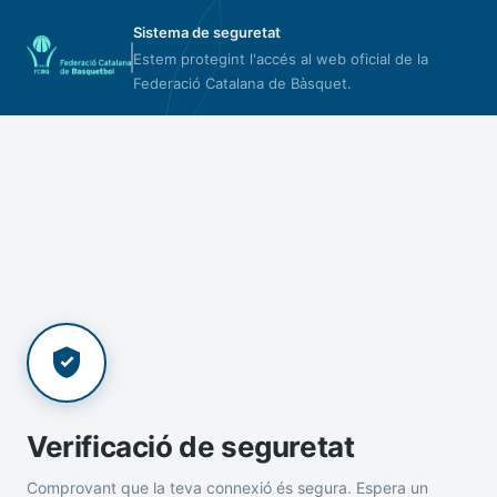
Sistema de seguretat
Estem protegint l'accés al web oficial de la
Federació Catalana de Bàsquet.
Verificació de seguretat
Comprovant que la teva connexió és segura. Espera un