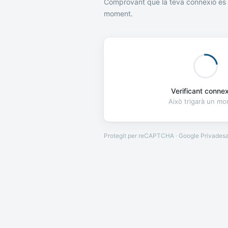
Comprovant que la teva connexió és 
moment.
Verificant connexi
Això trigarà un m
Protegit per reCAPTCHA · Google
Privades