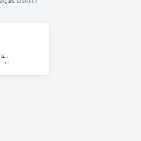
segura. Espera un
ó...
oment
a