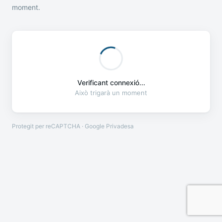
moment.
Verificant connexió...
Això trigarà un moment
Protegit per reCAPTCHA · Google
Privadesa