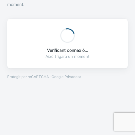
moment.
Verificant connexió...
Això trigarà un moment
Protegit per reCAPTCHA · Google
Privadesa