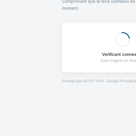
Comprovant que la teva connexió és 
moment.
Verificant connexi
Això trigarà un m
Protegit per reCAPTCHA · Google
Privades