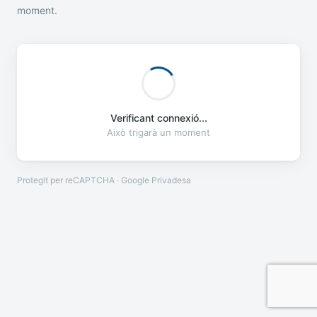
moment.
Verificant connexió...
Això trigarà un moment
Protegit per reCAPTCHA · Google
Privadesa