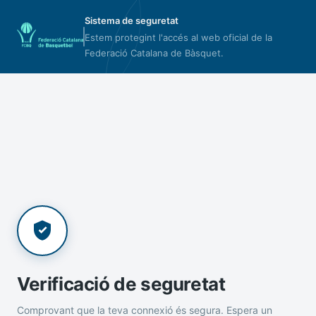
Sistema de seguretat
Estem protegint l'accés al web oficial de la
Federació Catalana de Bàsquet.
Verificació de seguretat
Comprovant que la teva connexió és segura. Espera un