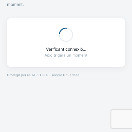
moment.
Verificant connexió...
Això trigarà un moment
Protegit per reCAPTCHA · Google
Privadesa