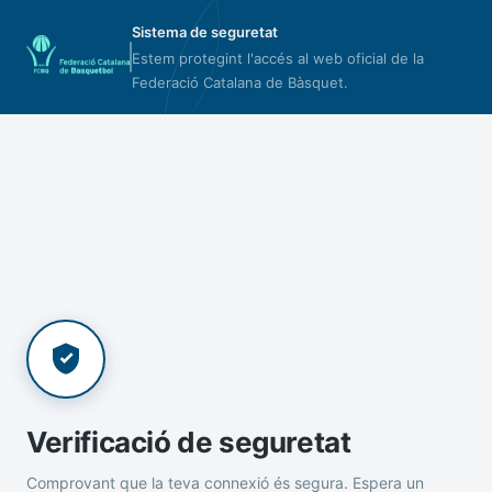
Sistema de seguretat
Estem protegint l'accés al web oficial de la
Federació Catalana de Bàsquet.
Verificació de seguretat
Comprovant que la teva connexió és segura. Espera un