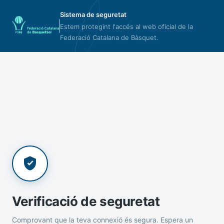
Sistema de seguretat
Estem protegint l'accés al web oficial de la
Federació Catalana de Bàsquet.
Verificació de seguretat
Comprovant que la teva connexió és segura. Espera un