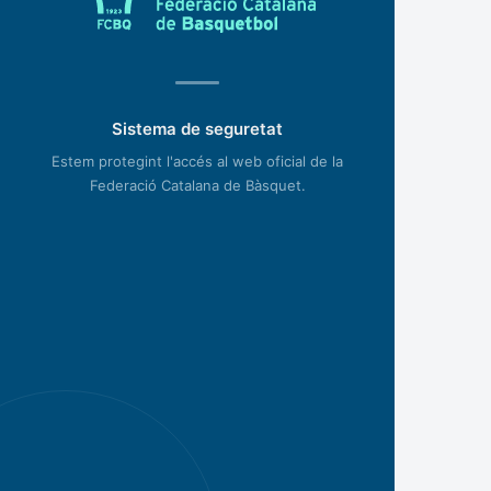
Sistema de seguretat
Estem protegint l'accés al web oficial de la
Federació Catalana de Bàsquet.