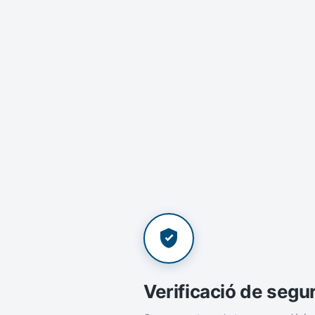
Verificació de segu