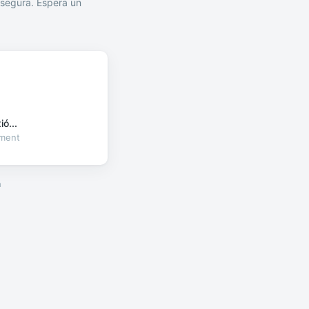
segura. Espera un
ó...
oment
a