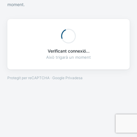
moment.
Verificant connexió...
Això trigarà un moment
Protegit per reCAPTCHA · Google
Privadesa