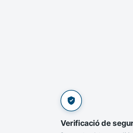
Verificació de segu