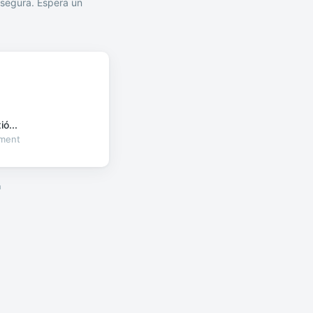
segura. Espera un
ó...
oment
a