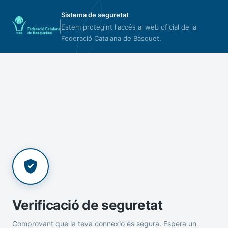
Sistema de seguretat
Estem protegint l'accés al web oficial de la
Federació Catalana de Bàsquet.
Verificació de seguretat
Comprovant que la teva connexió és segura. Espera un