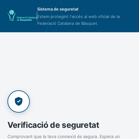
Sistema de seguretat
Estem protegint l'accés al web oficial de la
Federació Catalana de Bàsquet.
Verificació de seguretat
Comprovant que la teva connexió és segura. Espera un