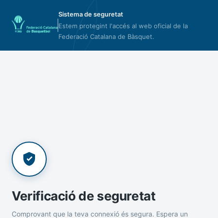
Sistema de seguretat
Estem protegint l'accés al web oficial de la
Federació Catalana de Bàsquet.
Verificació de seguretat
Comprovant que la teva connexió és segura. Espera un