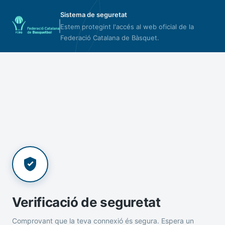
Sistema de seguretat
Estem protegint l'accés al web oficial de la
Federació Catalana de Bàsquet.
Verificació de seguretat
Comprovant que la teva connexió és segura. Espera un