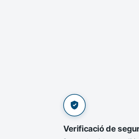
Verificació de segu