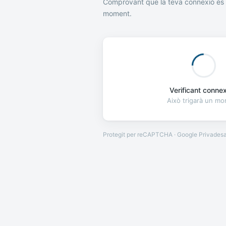
Comprovant que la teva connexió és 
moment.
Verificant connexi
Això trigarà un m
Protegit per reCAPTCHA · Google
Privades