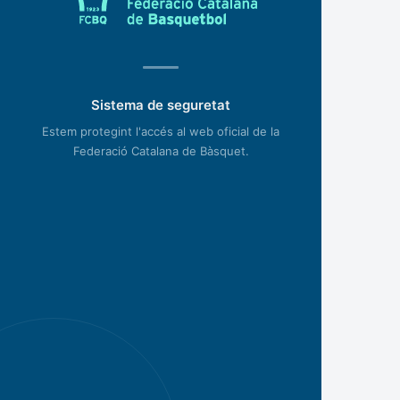
Sistema de seguretat
Estem protegint l'accés al web oficial de la
Federació Catalana de Bàsquet.