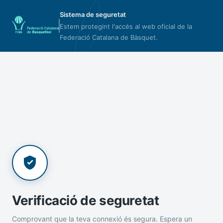
Sistema de seguretat
Estem protegint l'accés al web oficial de la
Federació Catalana de Bàsquet.
Verificació de seguretat
Comprovant que la teva connexió és segura. Espera un