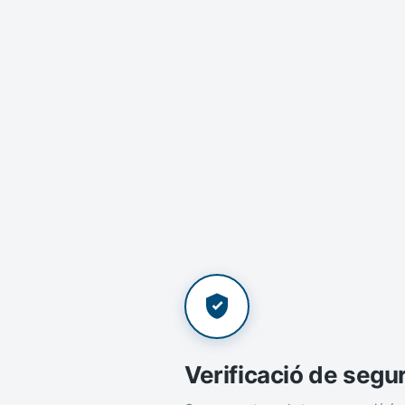
Verificació de segu