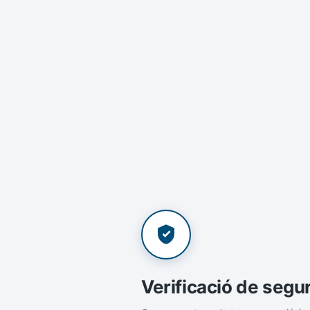
Verificació de segu