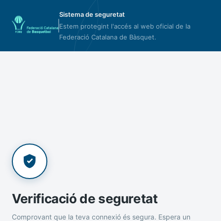
Sistema de seguretat
Estem protegint l'accés al web oficial de la
Federació Catalana de Bàsquet.
Verificació de seguretat
Comprovant que la teva connexió és segura. Espera un