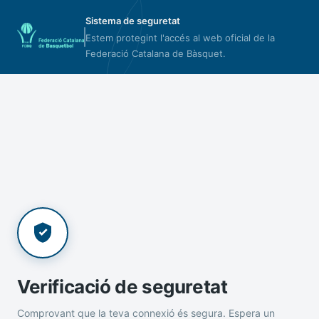
Sistema de seguretat
Estem protegint l'accés al web oficial de la
Federació Catalana de Bàsquet.
Verificació de seguretat
Comprovant que la teva connexió és segura. Espera un