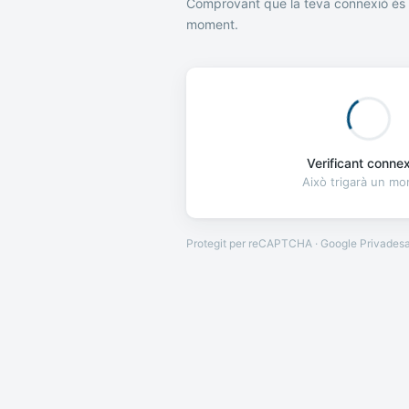
Comprovant que la teva connexió és 
moment.
Verificant connexi
Això trigarà un m
Protegit per reCAPTCHA · Google
Privades