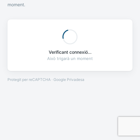
moment.
Verificant connexió...
Això trigarà un moment
Protegit per reCAPTCHA · Google
Privadesa