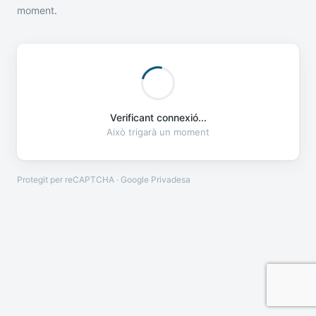
moment.
Verificant connexió...
Això trigarà un moment
Protegit per reCAPTCHA · Google
Privadesa