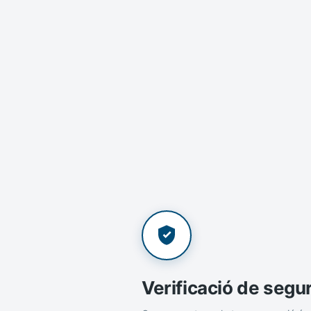
Verificació de segu