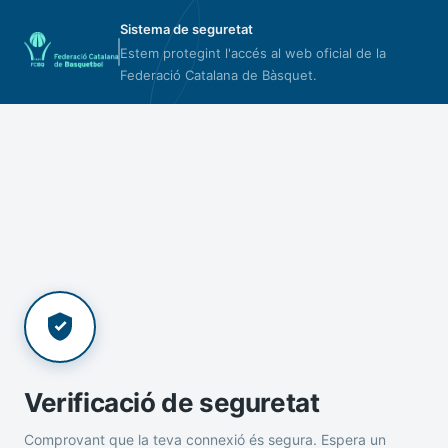
Sistema de seguretat
Estem protegint l'accés al web oficial de la
Federació Catalana de Bàsquet.
Verificació de seguretat
Comprovant que la teva connexió és segura. Espera un