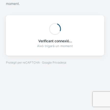
moment.
Verificant connexió...
Això trigarà un moment
Protegit per reCAPTCHA · Google
Privadesa