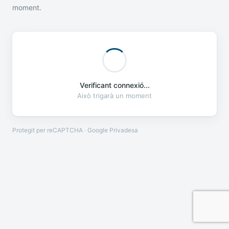
moment.
Verificant connexió...
Això trigarà un moment
Protegit per reCAPTCHA · Google
Privadesa