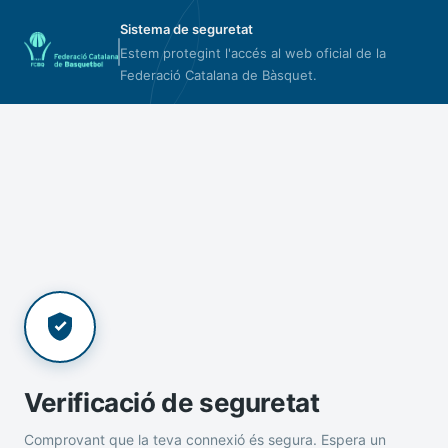
Sistema de seguretat
Estem protegint l'accés al web oficial de la
Federació Catalana de Bàsquet.
Verificació de seguretat
Comprovant que la teva connexió és segura. Espera un