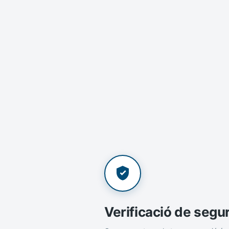
Verificació de segu