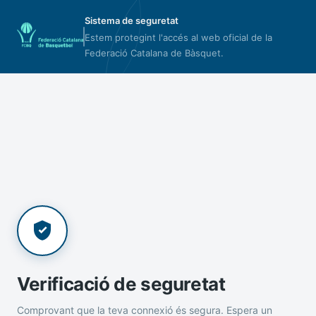
Sistema de seguretat
Estem protegint l'accés al web oficial de la
Federació Catalana de Bàsquet.
Verificació de seguretat
Comprovant que la teva connexió és segura. Espera un