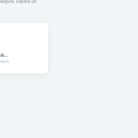
segura. Espera un
ó...
oment
a