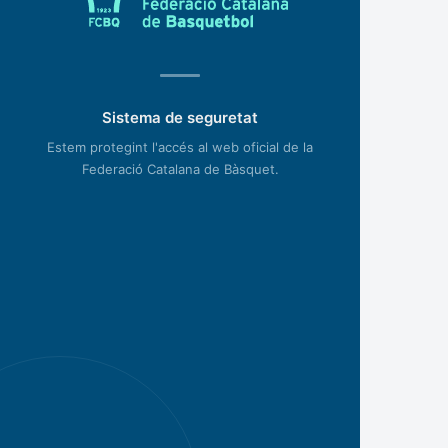
Sistema de seguretat
Estem protegint l'accés al web oficial de la
Federació Catalana de Bàsquet.