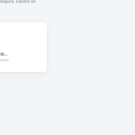
segura. Espera un
ó...
oment
a